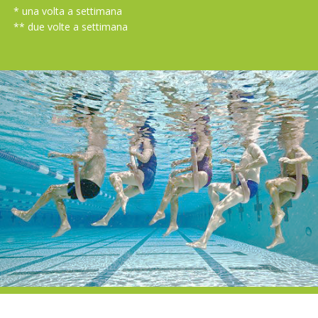
* una volta a settimana
** due volte a settimana