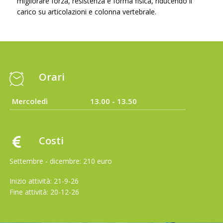
migliorare forza, resistenza e forma fisica, riducendo il
carico su articolazioni e colonna vertebrale.
Orari
Mercoledì
13.00 - 13.50
Costi
Settembre - dicembre: 210 euro
Inizio attività: 21-9-26
Fine attività: 20-12-26