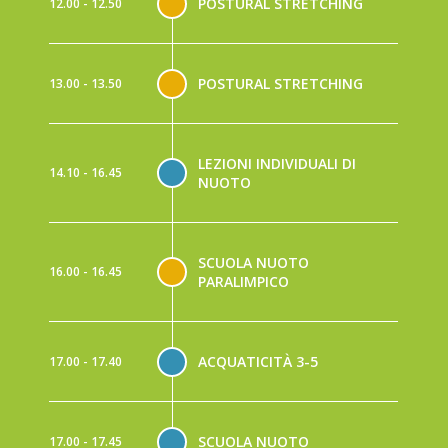
POSTURAL STRETCHING
12.00 - 12.50
POSTURAL STRETCHING
13.00 - 13.50
LEZIONI INDIVIDUALI DI
14.10 - 16.45
NUOTO
SCUOLA NUOTO
16.00 - 16.45
PARALIMPICO
ACQUATICITÀ 3-5
17.00 - 17.40
SCUOLA NUOTO
17.00 - 17.45