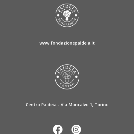
www.fondazionepaideia.it
Centro Paideia - Via Moncalvo 1, Torino