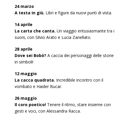
24 marzo
A testa in giù.
Libri e figure da nuovi punti di vista.
14 aprile
La carta che canta.
Un viaggio entusiasmante tra i
suoni, con Silvio Arato e Lucia Zanellato.
28 aprile
Dove sei Bobò?
A caccia dei personaggi delle storie
in simboli!
12 maggio
La cacca quadrata.
Incredibile incontro con il
vombato e Haider Bucar.
26 maggio
Il coro poetico!
Tenere il ritmo, stare insieme con
gesti e voci, con Alessandra Racca.