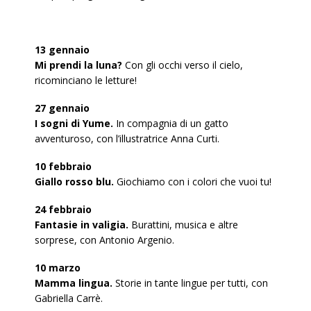
13 gennaio
Mi prendi la luna?
Con gli occhi verso il cielo,
ricominciano le letture!
27 gennaio
I sogni di Yume.
In compagnia di un gatto
avventuroso, con l’illustratrice Anna Curti.
10 febbraio
Giallo rosso blu.
Giochiamo con i colori che vuoi tu!
24 febbraio
Fantasie in valigia.
Burattini, musica e altre
sorprese, con Antonio Argenio.
10 marzo
Mamma lingua.
Storie in tante lingue per tutti, con
Gabriella Carrè.