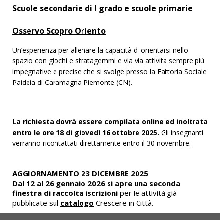
Scuole secondarie di I grado e scuole primarie
Osservo Scopro Oriento
Un’esperienza per allenare la capacità di orientarsi nello
spazio con giochi e stratagemmi e via via attività sempre più
impegnative e precise che si svolge presso la Fattoria Sociale
Paideia di Caramagna Piemonte (CN).
La richiesta dovrà essere compilata online ed inoltrata
entro le ore 18 di giovedì 16 ottobre 2025.
Gli insegnanti
verranno ricontattati direttamente entro il 30 novembre.
AGGIORNAMENTO 23 DICEMBRE 2025
Dal 12 al 26 gennaio 2026 si apre una seconda
finestra di raccolta iscrizioni
per le attività già
pubblicate sul
catalogo
Crescere in Città.