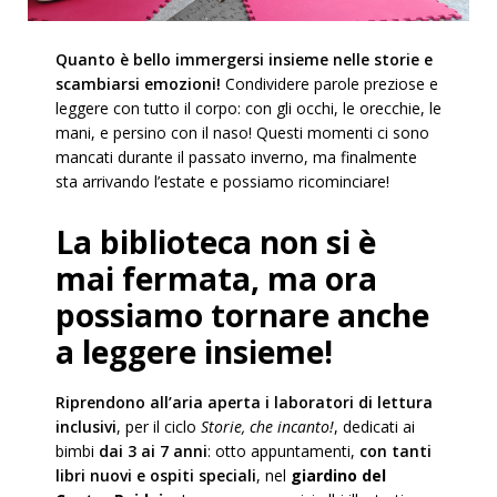
Quanto è bello immergersi insieme nelle storie e
scambiarsi emozioni!
Condividere parole preziose e
leggere con tutto il corpo: con gli occhi, le orecchie, le
mani, e persino con il naso! Questi momenti ci sono
mancati durante il passato inverno, ma finalmente
sta arrivando l’estate e possiamo ricominciare!
La biblioteca non si è
mai fermata, ma ora
possiamo tornare anche
a leggere insieme!
Riprendono all’aria aperta i laboratori di lettura
inclusivi
, per il ciclo
Storie, che incanto!
, dedicati ai
bimbi
dai 3 ai 7 anni
: otto appuntamenti,
con tanti
libri nuovi e ospiti speciali
, nel
giardino del