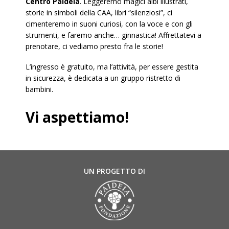
Centro Paideia
. Leggeremo magici albi illustrati,
storie in simboli della CAA, libri “silenziosi”, ci
cimenteremo in suoni curiosi, con la voce e con gli
strumenti, e faremo anche… ginnastica! Affrettatevi a
prenotare, ci vediamo presto fra le storie!
L’ingresso è gratuito, ma l’attività, per essere gestita
in sicurezza, è dedicata a un gruppo ristretto di
bambini.
Vi aspettiamo!
UN PROGETTO DI