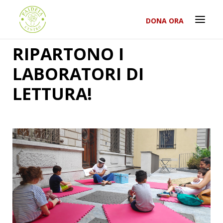
DONA ORA
RIPARTONO I
LABORATORI DI
LETTURA!
RICERCA